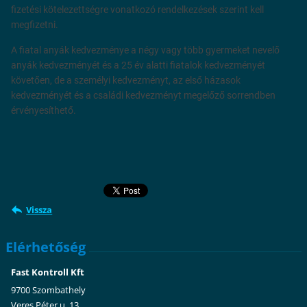
fizetési kötelezettségre vonatkozó rendelkezések szerint kell
megfizetni.
A fiatal anyák kedvezménye a négy vagy több gyermeket nevelő
anyák kedvezményét és a 25 év alatti fiatalok kedvezményét
követően, de a személyi kedvezményt, az első házasok
kedvezményét és a családi kedvezményt megelőző sorrendben
érvényesíthető.
Vissza
Elérhetőség
Fast Kontroll Kft
9700 Szombathely
Veres Péter u. 13.