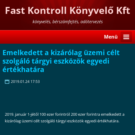
Fast Kontroll Könyvelő Kft
könyvelés, bérszámfejtés, adótervezés
Menü
Emelkedett a kizárólag üzemi célt
szolgáló tárgyi eszközök egyedi
értékhatára
2019.01.24 17:53
2019. január 1-jétől 100 ezer forintról 200 ezer forintra emelkedett a
kizárólag üzemi célt szolgáló tárgyi eszközök egyedi értékhatára.