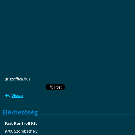
(iriszoffice.hu)
Vissza
Elérhetőség
Fast Kontroll Kft
9700 Szombathely